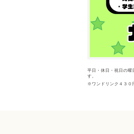
平日・休日・祝日の曜
す。
※ワンドリンク４３０