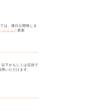
いては、後日公開致しま
・メニュー
更新
 以下かもしくは店頭で
利用いただけます。