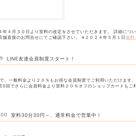
４年４月３０日より室料の改定をさせていただきます。 詳細につ
店舗直接のお問合せにてご確認下さい。 ※２０２４年５月１日
室料
29
LINE友達会員制度スタート！
ことで、一般料金より２０％もお得な会員制度でご利用いただけます。
来店5回でさらに会員料金より室料２０％オフのショップカードもご
:00
室料30分30円～、通常料金で営業中！