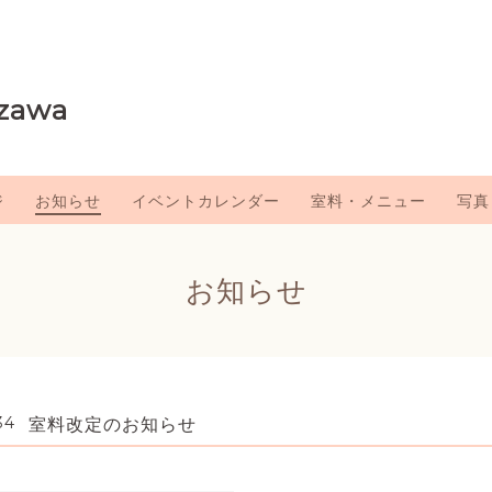
zawa
ジ
お知らせ
イベントカレンダー
室料・メニュー
写真
お知らせ
34
室料改定のお知らせ