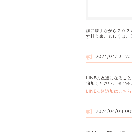
誠に勝手ながら２０２
す料金表、もしくは、
2024/04/13 17:
LINEの友達になる
追加ください。 ※ご
LINE友達追加はこちら
2024/04/08 00