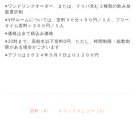
※ワンドリンクオーダー、または、ドリバ含む３種類の飲み放
題選択制
※VIPルームについては、室料３０分＋５０円／１人、フリー
タイム室料＋３００円／１人
※価格は全て税込み価格
※22時まで、高校生以下室料0円、ただし、時間制限・組数制
限がある場合がございます
※アフリは２０２４年５月７日より１２００円
室料（4）
ドリンクメニュー（2）