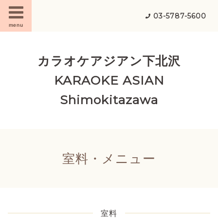
03-5787-5600
menu
カラオケアジアン下北沢
KARAOKE ASIAN
Shimokitazawa
室料・メニュー
室料