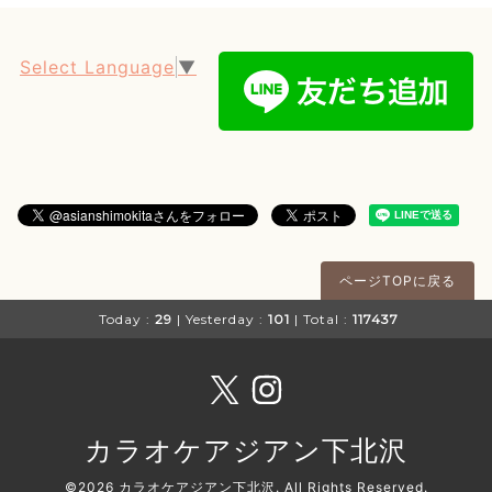
Select Language
▼
ページTOPに戻る
Today :
29
| Yesterday :
101
| Total :
117437
カラオケアジアン下北沢
©2026
カラオケアジアン下北沢
. All Rights Reserved.