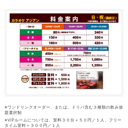
※ワンドリンクオーダー、または、ドリバ含む３種類の飲み放
題選択制
※VIPルームについては、室料３０分＋５０円／１人、フリー
タイム室料＋３００円／１人