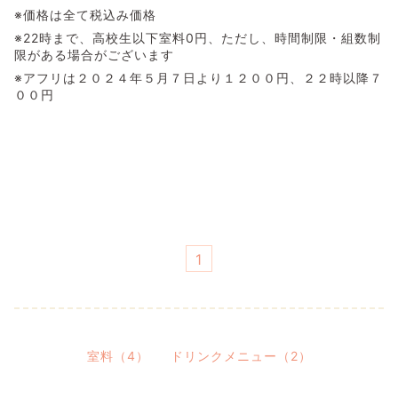
※価格は全て税込み価格
※22時まで、高校生以下室料0円、ただし、時間制限・組数制
限がある場合がございます
※アフリは２０２４年５月７日より１２００円、２２時以降７
００円
1
室料（4）
ドリンクメニュー（2）