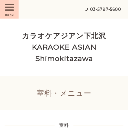
03-5787-5600
menu
カラオケアジアン下北沢
KARAOKE ASIAN
Shimokitazawa
室料・メニュー
室料