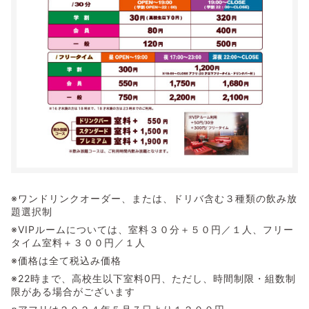
※ワンドリンクオーダー、または、ドリバ含む３種類の飲み放
題選択制
※VIPルームについては、室料３０分＋５０円／１人、フリー
タイム室料＋３００円／１人
※価格は全て税込み価格
※22時まで、高校生以下室料0円、ただし、時間制限・組数制
限がある場合がございます