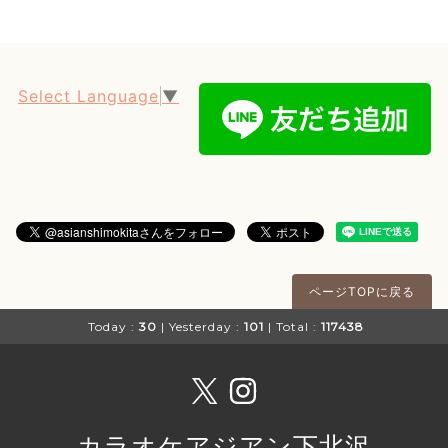
Select Language
▼
ページTOPに戻る
Today :
30
| Yesterday :
101
| Total :
117438
カラオケアジアン下北沢