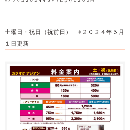
※アフリは２０２４年５月７日より１２００円
土曜日・祝日（祝前日） ※２０２４年５月
１日更新