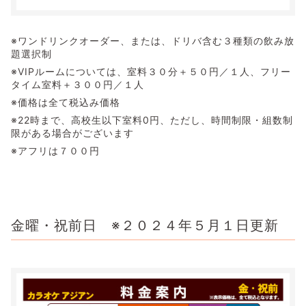
※ワンドリンクオーダー、または、ドリバ含む３種類の飲み放
題選択制
※VIPルームについては、室料３０分＋５０円／１人、フリー
タイム室料＋３００円／１人
※価格は全て税込み価格
※22時まで、高校生以下室料0円、ただし、時間制限・組数制
限がある場合がございます
※アフリは７００円
金曜・祝前日 ※２０２４年５月１日更新