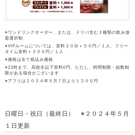
※ワンドリンクオーダー、または、ドリバ含む３種類の飲み放
題選択制
※VIPルームについては、室料３０分＋５０円／１人、フリー
タイム室料＋３００円／１人
※価格は全て税込み価格
※22時まで、高校生以下室料0円、ただし、時間制限・組数制
限がある場合がございます
※アフリは２０２４年５月７日より１２００円
日曜日・祝日（最終日） ※２０２４年５月
１日更新